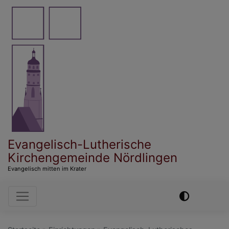
Direkt
zum
Inhalt
Evangelisch-Lutherische
Kirchengemeinde Nördlingen
Evangelisch mitten im Krater
Hauptnavigation