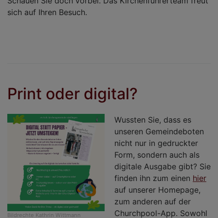
Schauen Sie doch vorbei. Das Kirchenführerteam freut
sich auf Ihren Besuch.
Print oder digital?
Wussten Sie, dass es
unseren Gemeindeboten
nicht nur in gedruckter
Form, sondern auch als
digitale Ausgabe gibt? Sie
finden ihn zum einen
hier
auf unserer Homepage,
zum anderen auf der
Churchpool-App. Sowohl
Bildrechte
Kathrin Wittmann