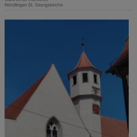
Nördlingen
St. Georgskirche