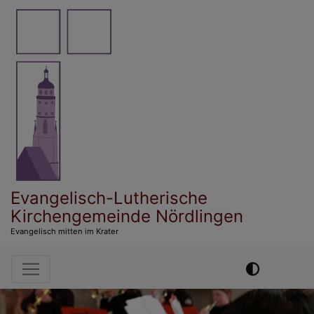
Direkt
zum
Inhalt
Evangelisch-Lutherische
Kirchengemeinde Nördlingen
Evangelisch mitten im Krater
Hauptnavigation