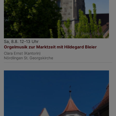
Sa, 8.8. 12-13 Uhr
Orgelmusik zur Marktzeit mit Hildegard Bleier
Clara Ernst (Kantorin)
Nördlingen
St. Georgskirche