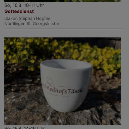
So, 16.8. 10-11 Uhr
Gottesdienst
Diakon Stephan Höpfner
Nördlingen
St. Georgskirche
So, 16.8. 14-16 Uhr