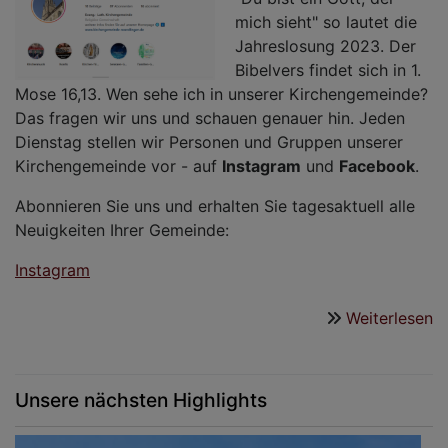
mich sieht" so lautet die
Jahreslosung 2023. Der
Bibelvers findet sich in 1.
Mose 16,13. Wen sehe ich in unserer Kirchengemeinde?
Das fragen wir uns und schauen genauer hin. Jeden
Dienstag stellen wir Personen und Gruppen unserer
Kirchengemeinde vor - auf
Instagram
und
Facebook
.
Abonnieren Sie uns und erhalten Sie tagesaktuell alle
Neuigkeiten Ihrer Gemeinde:
Instagram
Weiterlesen
ü
Ih
G
in
Unsere nächsten Highlights
d
S