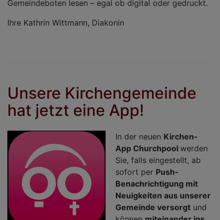
Gemeindeboten lesen – egal ob digital oder gedruckt.
Ihre Kathrin Wittmann, Diakonin
Unsere Kirchengemeinde
hat jetzt eine App!
In der neuen
Kirchen-
App Churchpool
werden
Sie, falls eingestellt, ab
sofort per
Push-
Benachrichtigung mit
Neuigkeiten aus unserer
Gemeinde versorgt
und
können
miteinander ins