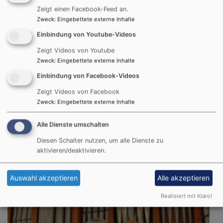
Zeigt einen Facebook-Feed an.
Zweck
:
Eingebettete externe Inhalte
Einbindung von Youtube-Videos
Zeigt Videos von Youtube
Zweck
:
Eingebettete externe Inhalte
Einbindung von Facebook-Videos
Zeigt Videos von Facebook
Zweck
:
Eingebettete externe Inhalte
Alle Dienste umschalten
Diesen Schalter nutzen, um alle Dienste zu
aktivieren/deaktivieren.
Do, 13.8. 15-16 Uhr
Gottesdienst im Bürgerheim
Auswahl akzeptieren
Alle akzeptieren
Nördlingen
Pflegezentrum Bürgerheim
Realisiert mit Klaro!