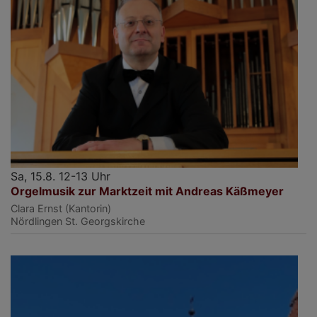
Sa, 15.8. 12-13 Uhr
Orgelmusik zur Marktzeit mit Andreas Käßmeyer
Clara Ernst (Kantorin)
Nördlingen
St. Georgskirche