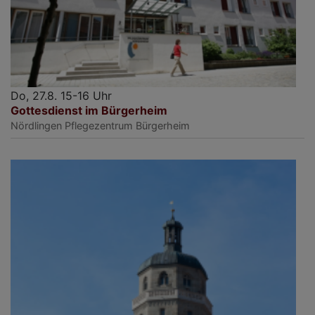
Do, 27.8. 15-16 Uhr
Gottesdienst im Bürgerheim
Nördlingen
Pflegezentrum Bürgerheim