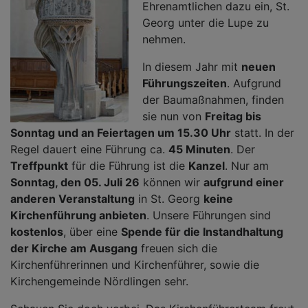
Ehrenamtlichen dazu ein, St.
Georg unter die Lupe zu
nehmen.
In diesem Jahr mit
neuen
Führungszeiten
. Aufgrund
der Baumaßnahmen, finden
sie nun von
Freitag bis
Sonntag und an Feiertagen um 15.30 Uhr
statt. In der
Regel dauert eine Führung ca.
45 Minuten
. Der
Treffpunkt
für die Führung ist die
Kanzel
. Nur am
Sonntag, den 05. Juli 26
können wir
aufgrund einer
anderen Veranstaltung
in St. Georg
keine
Kirchenführung anbieten
. Unsere Führungen sind
kostenlos
, über eine
Spende für die Instandhaltung
der Kirche am Ausgang
freuen sich die
Kirchenführerinnen und Kirchenführer, sowie die
Kirchengemeinde Nördlingen sehr.