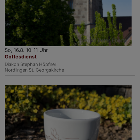
So, 16.8. 10-11 Uhr
Gottesdienst
Diakon Stephan Höpfner
Nördlingen
St. Georgskirche