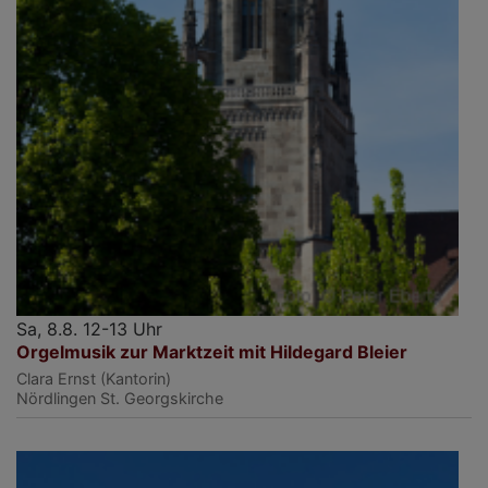
Sa, 8.8. 12-13 Uhr
Orgelmusik zur Marktzeit mit Hildegard Bleier
Clara Ernst (Kantorin)
Nördlingen
St. Georgskirche