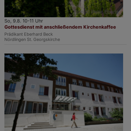
So, 9.8. 10-11 Uhr
Gottesdienst mit anschließendem Kirchenkaffee
Prädikant Eberhard Beck
Nördlingen
St. Georgskirche