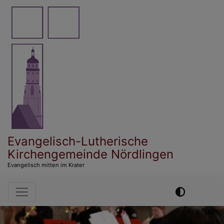
Direkt
zum
Inhalt
Evangelisch-Lutherische
Kirchengemeinde Nördlingen
Evangelisch mitten im Krater
Hauptnavigation