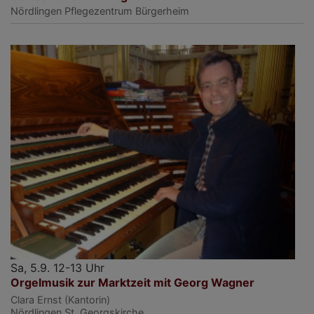
Nördlingen
Pflegezentrum Bürgerheim
Sa, 5.9. 12-13 Uhr
Orgelmusik zur Marktzeit mit Georg Wagner
Clara Ernst (Kantorin)
Nördlingen
St. Georgskirche