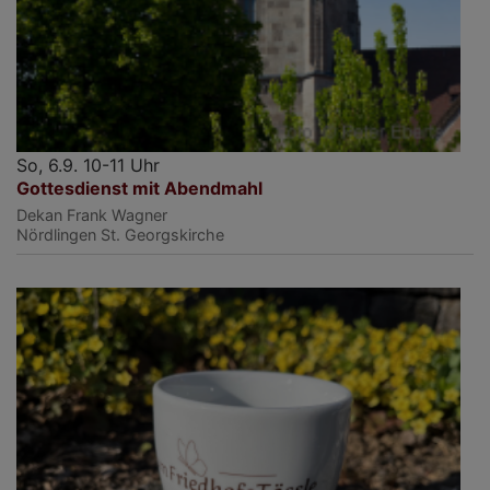
So, 6.9. 10-11 Uhr
Gottesdienst mit Abendmahl
Dekan Frank Wagner
Nördlingen
St. Georgskirche