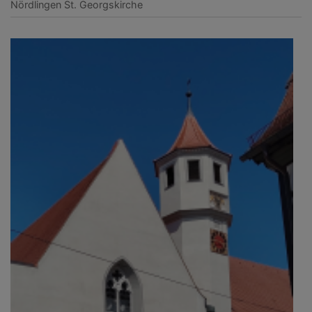
Nördlingen
St. Georgskirche