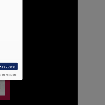
akzeptieren
siert mit Klaro!