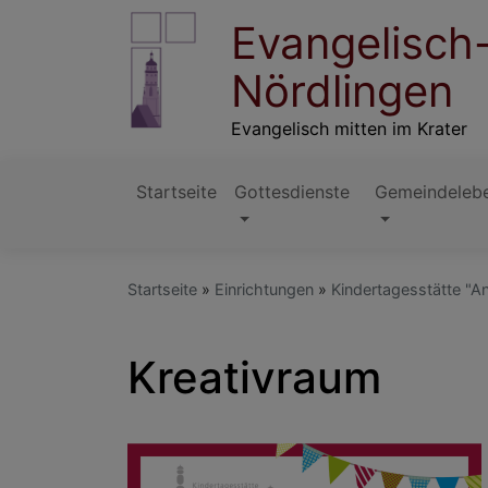
Direkt
Evangelisch
zum
Inhalt
Nördlingen
Evangelisch mitten im Krater
Startseite
Gottesdienste
Gemeindeleb
Hauptnavigation
Startseite
Einrichtungen
Kindertagesstätte "A
Kreativraum