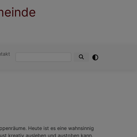
meinde
ntakt
Suche
uppenräume. Heute ist es eine wahnsinnig
lust kreativ ausleben und austoben kann.