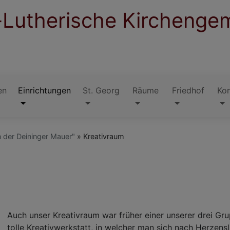
-Lutherische Kirchenge
en
Einrichtungen
St. Georg
Räume
Friedhof
Ko
n der Deininger Mauer"
Kreativraum
Auch unser Kreativraum war früher einer unserer drei Gr
tolle Kreativwerkstatt, in welcher man sich nach Herzens