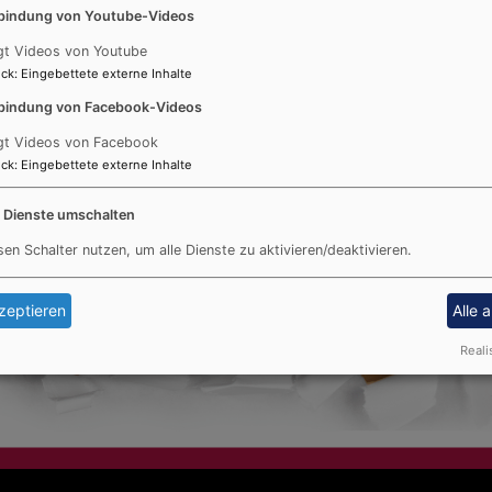
bindung von Youtube-Videos
gt Videos von Youtube
ck
:
Eingebettete externe Inhalte
bindung von Facebook-Videos
gt Videos von Facebook
ck
:
Eingebettete externe Inhalte
e Dienste umschalten
sen Schalter nutzen, um alle Dienste zu aktivieren/deaktivieren.
zeptieren
Alle 
Reali