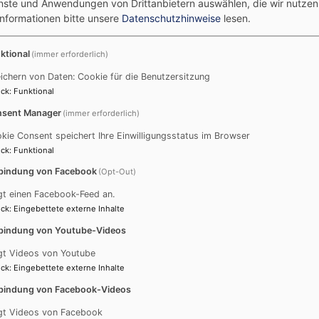
enste und Anwendungen von Drittanbietern auswählen, die wir nutze
Informationen bitte unsere
Datenschutzhinweise
lesen.
ktional
(immer erforderlich)
ichern von Daten: Cookie für die Benutzersitzung
ck
:
Funktional
sent Manager
(immer erforderlich)
kie Consent speichert Ihre Einwilligungsstatus im Browser
ck
:
Funktional
bindung von Facebook
(Opt-Out)
gt einen Facebook-Feed an.
ck
:
Eingebettete externe Inhalte
bindung von Youtube-Videos
gt Videos von Youtube
ck
:
Eingebettete externe Inhalte
bindung von Facebook-Videos
gt Videos von Facebook