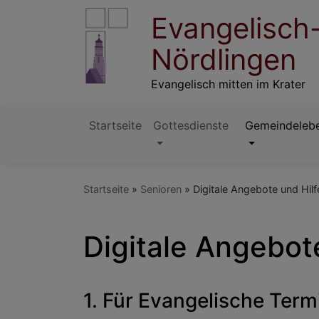
Direkt
Evangelisch
zum
Inhalt
Nördlingen
Evangelisch mitten im Krater
Startseite
Gottesdienste
Gemeindeleb
Hauptnavigation
Startseite
Senioren
Digitale Angebote und Hilf
Digitale Angebot
1.
Für Evangelische Term