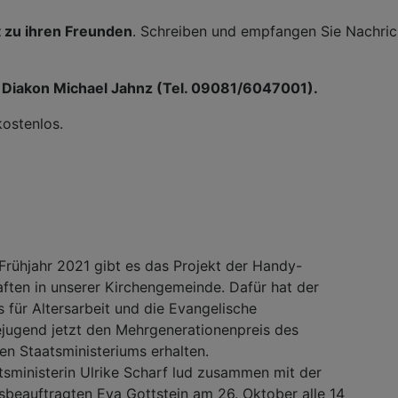
 zu ihren Freunden
. Schreiben und empfangen Sie Nachric
ei Diakon Michael Jahnz (Tel. 09081/6047001).
ostenlos.
Frühjahr 2021 gibt es das Projekt der Handy-
ften in unserer Kirchengemeinde. Dafür hat der
für Altersarbeit und die Evangelische
ugend jetzt den Mehrgenerationenpreis des
n Staatsministeriums erhalten.
sministerin Ulrike Scharf lud zusammen mit der
beauftragten Eva Gottstein am 26. Oktober alle 14