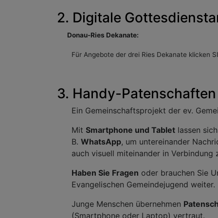
2.
Digitale Gottesdienst
Donau-Ries Dekanate:
Für Angebote der drei Ries Dekanate klicken S
3. Handy-Patenschaften
Ein Gemeinschaftsprojekt der ev. Geme
Mit
Smartphone und Tablet
lassen sich
B.
WhatsApp
, um untereinander Nachr
auch visuell miteinander in Verbindung
Haben Sie Fragen
oder brauchen Sie U
Evangelischen Gemeindejugend weiter.
Junge Menschen übernehmen
Patensch
(Smartphone oder Laptop) vertraut.