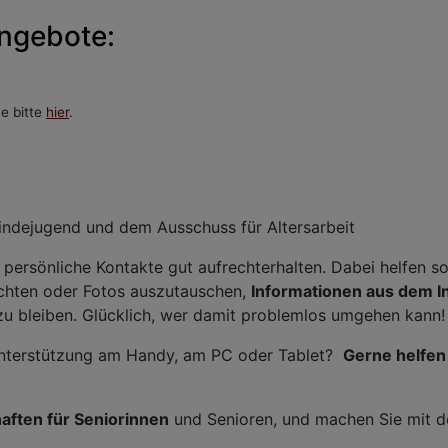
angebote:
Ie bitte
hier
.
indejugend und dem Ausschuss für Altersarbeit
 persönliche Kontakte gut aufrechterhalten. Dabei helfen 
ichten oder Fotos auszutauschen,
Informationen aus dem I
 zu bleiben. Glücklich, wer damit problemlos umgehen kann!
nterstützung am Handy, am PC oder Tablet?
Gerne helfen
aften für Seniorinnen
und Senioren, und machen Sie mit d