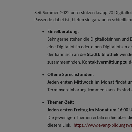
Seit Sommer 2022 unterstützen knapp 20 Digitallot
Passende dabei ist, bieten sie ganz unterschiedlic
Einzelberatung:
Sehr gerne stehen die Digitallotsinnen und D
eine Digitallotsin oder einen Digitallotsen 
der kann sich an die
Stadtbibliothek
wenden.
zusammenfinden.
Kontaktvermittlung zu de
Offene Sprechstunden:
Jeden ersten Mittwoch im Monat
findet
um
Terminvereinbarung kommen kann. Es sind zwe
Themen-Zeit:
Jeden ersten Freitag im Monat um 16:00 
Die jeweiligen Themen erfahren Sie über di
diesem Link:
https://www.evang-bildungswe