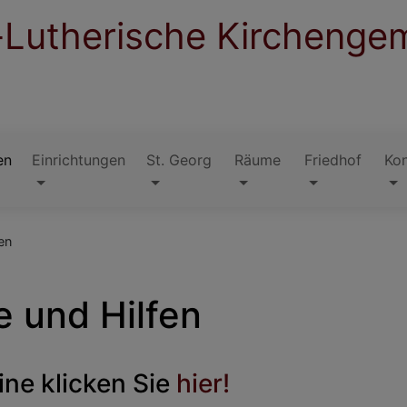
-Lutherische Kirchenge
en
Einrichtungen
St. Georg
Räume
Friedhof
Ko
en
e und Hilfen
ine klicken Sie
hier!