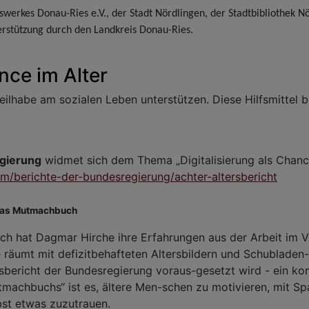
swerkes Donau-Ries e.V., der Stadt Nördlingen, der Stadtbibliothek N
rstützung durch den Landkreis Donau-Ries.
nce im Alter
ilhabe am sozialen Leben unterstützen. Diese Hilfsmittel 
egierung
widmet sich dem Thema „Digitalisierung als Chance
um/berichte-der-bundesregierung/achter-altersbericht
 Das Mutmachbuch
ch hat Dagmar Hirche ihre Erfahrungen aus der Arbeit im V
e räumt mit defizitbehafteten Altersbildern und Schubladen
sbericht der Bundesregierung voraus-gesetzt wird - ein ko
tmachbuchs“ ist es, ältere Men-schen zu motivieren, mit Spa
bst etwas zuzutrauen.