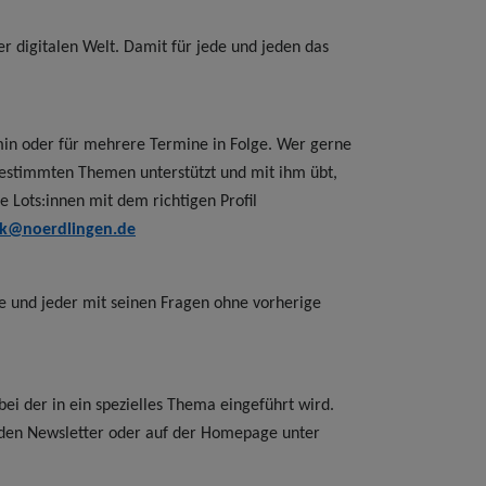
r digitalen Welt. Damit für jede und jeden das
min oder für mehrere Termine in Folge. Wer gerne
ei bestimmten Themen unterstützt und mit ihm übt,
e Lots:innen mit dem richtigen Profil
ek@noerdlingen.de
de und jeder mit seinen Fragen ohne vorherige
 bei der in ein spezielles Thema eingeführt wird.
r den Newsletter oder auf der Homepage unter