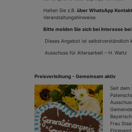
Halten Sie z.B.
über WhatsApp Kontakt
Veranstaltungshinweise.
Bitte melden Sie sich bei Interesse b
Dieses Angebot ist selbstverständlich k
Ausschuss für Altersarbeit – H. Waltz
Preisverleihung - Gemeinsam aktiv
Seit dem 
Patenscha
Ausschuss 
Gemeindej
Bayerische
Frau Staat
Ehrenamts