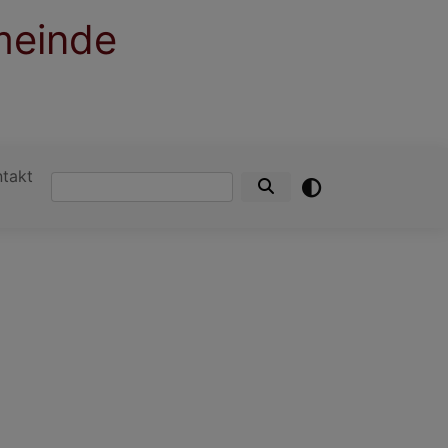
meinde
ntakt
Suche