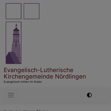
Direkt
zum
Inhalt
Evangelisch-Lutherische
Kirchengemeinde Nördlingen
Evangelisch mitten im Krater
Hauptnavigation