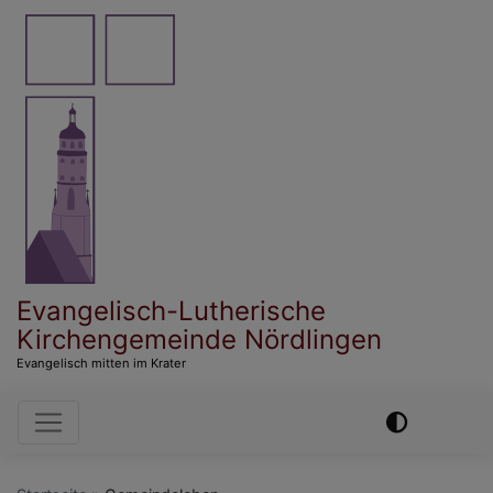
Direkt
zum
Inhalt
Evangelisch-Lutherische
Kirchengemeinde Nördlingen
Evangelisch mitten im Krater
Hauptnavigation