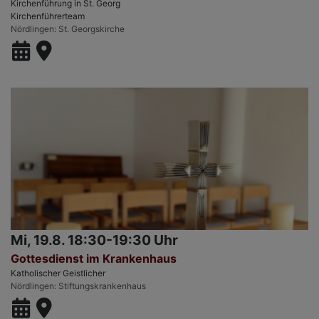
Kirchenführung in St. Georg
Kirchenführerteam
Nördlingen
St. Georgskirche
Mi, 19.8. 18:30-19:30 Uhr
Gottesdienst im Krankenhaus
Katholischer Geistlicher
Nördlingen
Stiftungskrankenhaus