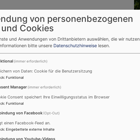
ndung von personenbezogenen
 und Cookies
enste und Anwendungen von Drittanbietern auswählen, die wir nutze
Informationen bitte unsere
Datenschutzhinweise
lesen.
ktional
(immer erforderlich)
ichern von Daten: Cookie für die Benutzersitzung
ck
:
Funktional
sent Manager
(immer erforderlich)
kie Consent speichert Ihre Einwilligungsstatus im Browser
ck
:
Funktional
bindung von Facebook
(Opt-Out)
gt einen Facebook-Feed an.
ck
:
Eingebettete externe Inhalte
bindung von Youtube-Videos