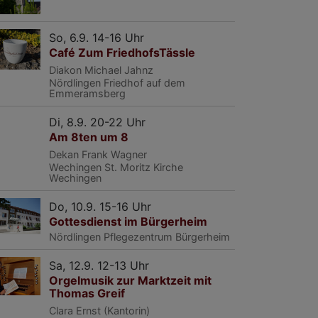
So, 6.9. 14-16 Uhr
Café Zum FriedhofsTässle
Diakon Michael Jahnz
Nördlingen
Friedhof auf dem
Emmeramsberg
Di, 8.9. 20-22 Uhr
Am 8ten um 8
Dekan Frank Wagner
Wechingen
St. Moritz Kirche
Wechingen
Do, 10.9. 15-16 Uhr
Gottesdienst im Bürgerheim
Nördlingen
Pflegezentrum Bürgerheim
Sa, 12.9. 12-13 Uhr
Orgelmusik zur Marktzeit mit
Thomas Greif
Clara Ernst (Kantorin)