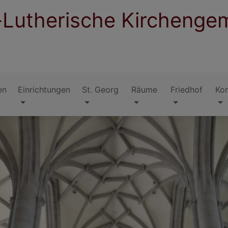
-Lutherische Kirchenge
en
Einrichtungen
St. Georg
Räume
Friedhof
Ko