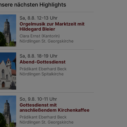
nsere nächsten Highlights
Sa, 8.8. 12-13 Uhr
Orgelmusik zur Marktzeit mit
Hildegard Bleier
Clara Ernst (Kantorin)
Nördlingen
St. Georgskirche
Sa, 8.8. 18-19 Uhr
Abend-Gottesdienst
Prädikant Eberhard Beck
Nördlingen
Spitalkirche
So, 9.8. 10-11 Uhr
Gottesdienst mit
anschließendem Kirchenkaffee
Prädikant Eberhard Beck
Nördlingen
St. Georgskirche