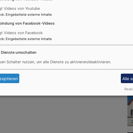
gt Videos von Youtube
ck
:
Eingebettete externe Inhalte
bindung von Facebook-Videos
gt Videos von Facebook
ck
:
Eingebettete externe Inhalte
e Dienste umschalten
sen Schalter nutzen, um alle Dienste zu aktivieren/deaktivieren.
zeptieren
Alle 
Reali