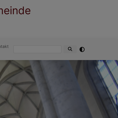
meinde
ntakt
Suche