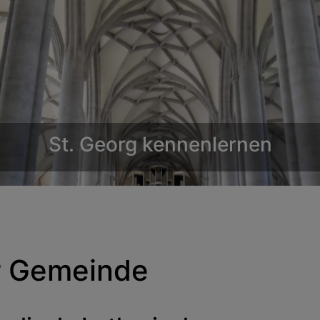
Kirchenmusik
er Gemeinde