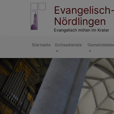
Direkt
Evangelisch
zum
Inhalt
Nördlingen
Evangelisch mitten im Krater
Startseite
Gottesdienste
Gemeindeleb
Hauptnavigation